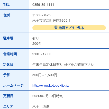
TEL
0859-39-4111
住所
〒689-3425
米子市淀江町佐陀1605-1
地図アプリで見る
駐車場
有り
200台
営業時間
9:00～17:00
定休日
年末年始定休日有り ※HPをご確認下さい
予算
500円～1,500円
ホームページ
http://www.kotobukijo.jp/
更新日
2026年2月19日時点
エリア
米子・境港