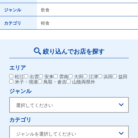
ジャンル
飲食
カテゴリ
軽食
絞り込んでお店を探す
エリア
松江
出雲
安来
雲南
大田
江津
浜田
益田
米子・境港
鳥取・倉吉
山陰両県外
ジャンル
カテゴリ