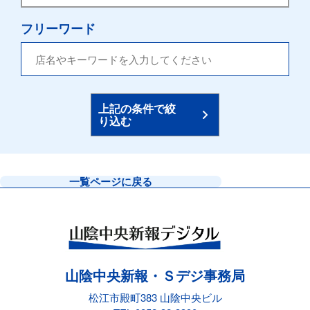
フリーワード
上記の条件で絞
り込む
一覧ページに戻る
山陰中央新報・Ｓデジ事務局
松江市殿町383 山陰中央ビル