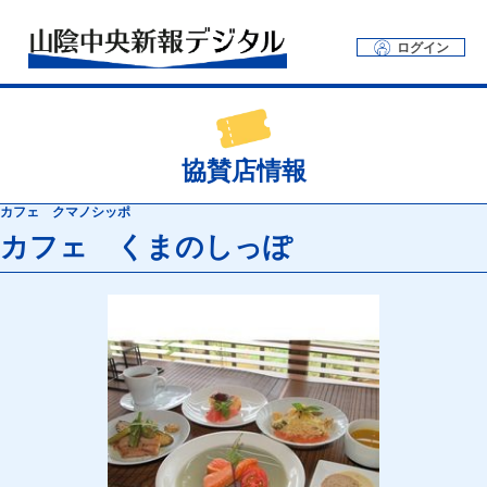
ログイン
協賛店情報
カフェ クマノシッポ
カフェ くまのしっぽ