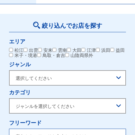
絞り込んでお店を探す
エリア
松江
出雲
安来
雲南
大田
江津
浜田
益田
米子・境港
鳥取・倉吉
山陰両県外
ジャンル
カテゴリ
フリーワード