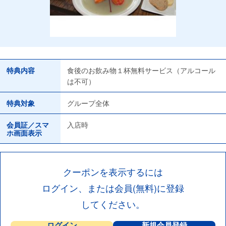
特典内容
食後のお飲み物１杯無料サービス（アルコール
は不可）
特典対象
グループ全体
会員証／スマ
入店時
ホ画面表示
クーポンを表示するには
ログイン、または会員(無料)に登録
してください。
ログイン
新規会員登録