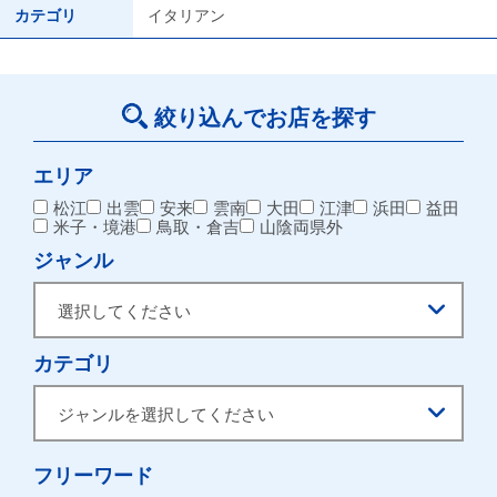
カテゴリ
イタリアン
絞り込んでお店を探す
エリア
松江
出雲
安来
雲南
大田
江津
浜田
益田
米子・境港
鳥取・倉吉
山陰両県外
ジャンル
カテゴリ
フリーワード