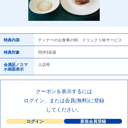
特典内容
ディナーのお食事の時、ドリンク１杯サービス
特典対象
同伴3名様
会員証／スマ
入店時
ホ画面表示
クーポンを表示するには
ログイン、または会員(無料)に登録
してください。
ログイン
新規会員登録