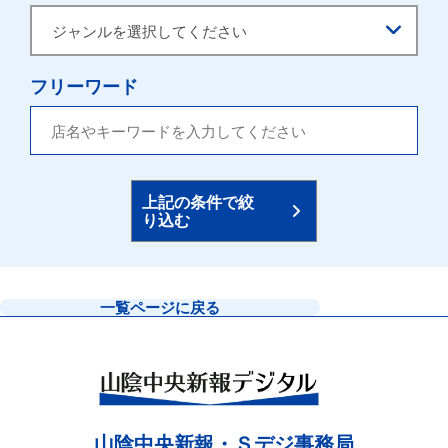
フリーワード
上記の条件で絞
り込む
一覧ページに戻る
山陰中央新報・Ｓデジ事務局