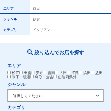
エリア
益田
ジャンル
飲食
カテゴリ
イタリアン
絞り込んでお店を探す
エリア
松江
出雲
安来
雲南
大田
江津
浜田
益田
米子・境港
鳥取・倉吉
山陰両県外
ジャンル
カテゴリ