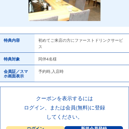
特典内容
初めてご来店の方にファーストドリンクサービ
ス
特典対象
同伴4名様
会員証／スマ
予約時,入店時
ホ画面表示
クーポンを表示するには
ログイン、または会員(無料)に登録
してください。
ログイン
新規会員登録