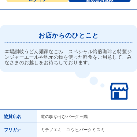
お店からのひとこと
本場讃岐うどん麺家なごみ スペシャル焙煎珈琲と特製ジ
ンジャーエールや地元の物を使った軽食をご用意して、み
なさまのお越しをお待ちしております。
協賛店名
道の駅ゆうひパーク三隅
フリガナ
ミチノエキ ユウヒパークミスミ