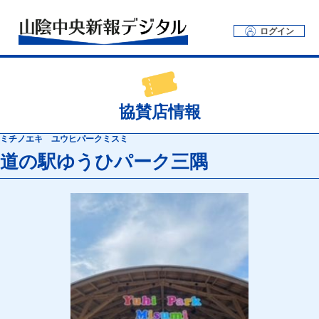
ログイン
協賛店情報
ミチノエキ ユウヒパークミスミ
道の駅ゆうひパーク三隅