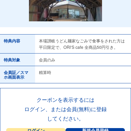
特典内容
本場讃岐うどん麺家なごみで食事をされた方は
平日限定で、ORI'S cafe 全商品50円引き。
特典対象
会員のみ
会員証／スマ
精算時
ホ画面表示
クーポンを表示するには
ログイン、または会員(無料)に登録
してください。
ログイン
新規会員登録