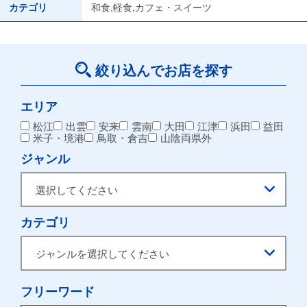
カテゴリ
和食,軽食,カフェ・スイーツ
絞り込んでお店を探す
エリア
松江
出雲
安来
雲南
大田
江津
浜田
益田
米子・境港
鳥取・倉吉
山陰両県外
ジャンル
カテゴリ
フリーワード