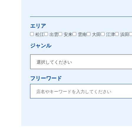
エリア
松江
出雲
安来
雲南
大田
江津
浜田
ジャンル
フリーワード