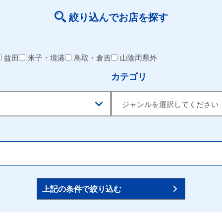
絞り込んでお店を探す
益田
米子・境港
鳥取・倉吉
山陰両県外
カテゴリ
上記の条件で絞り込む