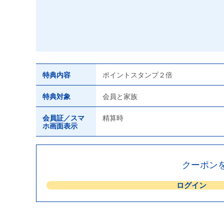
特典内容
ポイントスタンプ２倍
特典対象
会員と家族
会員証／スマ
精算時
ホ画面表示
クーポン
ログイン