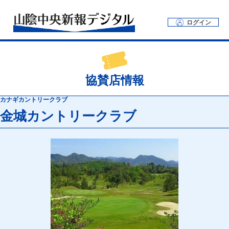
ログイン
協賛店情報
カナギカントリークラブ
金城カントリークラブ