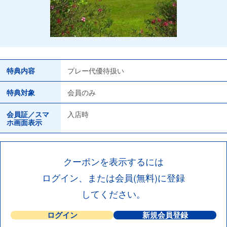
特典内容
プレー代優待扱い
特典対象
会員のみ
会員証／スマ
入店時
ホ画面表示
クーポンを表示するには
ログイン、または会員(無料)に登録
してください。
ログイン
新規会員登録