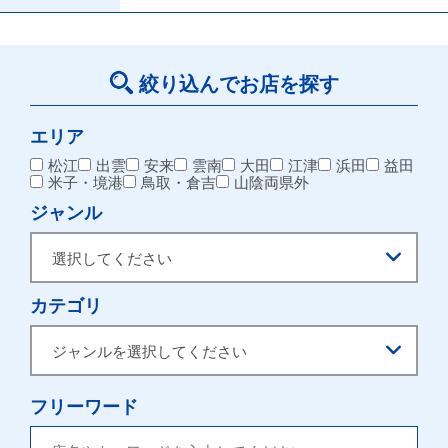
絞り込んでお店を探す
エリア
松江
出雲
安来
雲南
大田
江津
浜田
益田
米子・境港
鳥取・倉吉
山陰両県外
ジャンル
カテゴリ
フリーワード