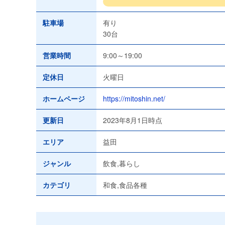
駐車場
有り
30台
営業時間
9:00～19:00
定休日
火曜日
ホームページ
https://mitoshin.net/
更新日
2023年8月1日時点
エリア
益田
ジャンル
飲食,暮らし
カテゴリ
和食,食品各種