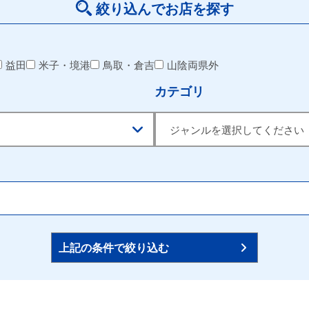
絞り込んでお店を探す
益田
米子・境港
鳥取・倉吉
山陰両県外
カテゴリ
上記の条件で絞り込む