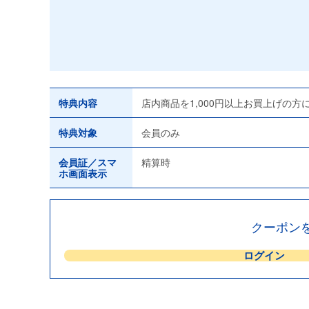
特典内容
店内商品を1,000円以上お買上げの
特典対象
会員のみ
会員証／スマ
精算時
ホ画面表示
クーポン
ログイン