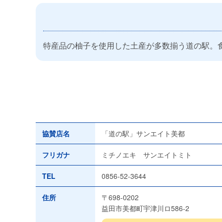
特産品の柚子を使用した土産が多数揃う道の駅。
協賛店名
「道の駅」サンエイト美都
フリガナ
ミチノエキ サンエイトミト
TEL
0856-52-3644
住所
〒698-0202
益田市美都町宇津川ロ586-2