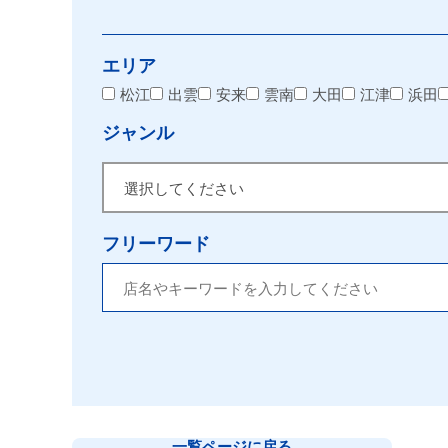
エリア
松江
出雲
安来
雲南
大田
江津
浜田
ジャンル
フリーワード
一覧ページに戻る