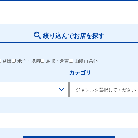
絞り込んでお店を探す
益田
米子・境港
鳥取・倉吉
山陰両県外
カテゴリ