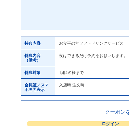
特典内容
お食事の方ソフトドリンクサービス
特典内容
夜はできるだけ予約をお願いします。
（備考）
特典対象
1組4名様まで
会員証／スマ
入店時,注文時
ホ画面表示
クーポン
ログイン