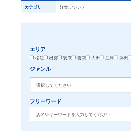
カテゴリ
洋食,フレンチ
エリア
松江
出雲
安来
雲南
大田
江津
浜田
ジャンル
フリーワード