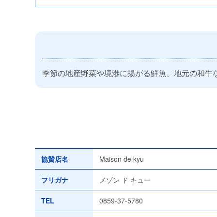
季節の地産野菜や境港に揚がる鮮魚、地元の和牛
協賛店名
Maison de kyu
フリガナ
メゾン ド キュー
TEL
0859-37-5780