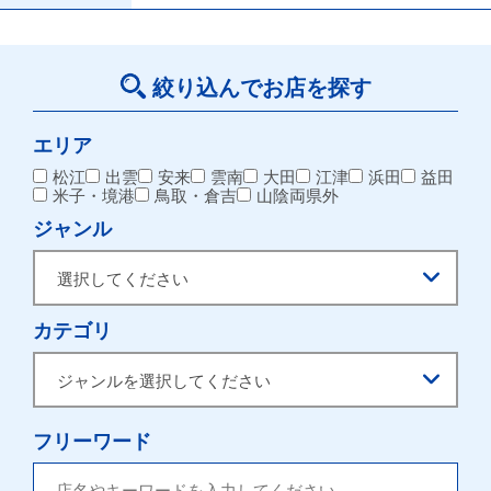
絞り込んでお店を探す
エリア
松江
出雲
安来
雲南
大田
江津
浜田
益田
米子・境港
鳥取・倉吉
山陰両県外
ジャンル
カテゴリ
フリーワード