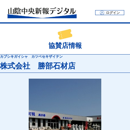
ログイン
協賛店情報
カブシキガイシャ カツベセキザイテン
株式会社 勝部石材店