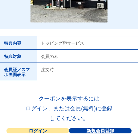
特典内容
トッピング卵サービス
特典対象
会員のみ
会員証／スマ
注文時
ホ画面表示
クーポンを表示するには
ログイン、または会員(無料)に登録
してください。
ログイン
新規会員登録