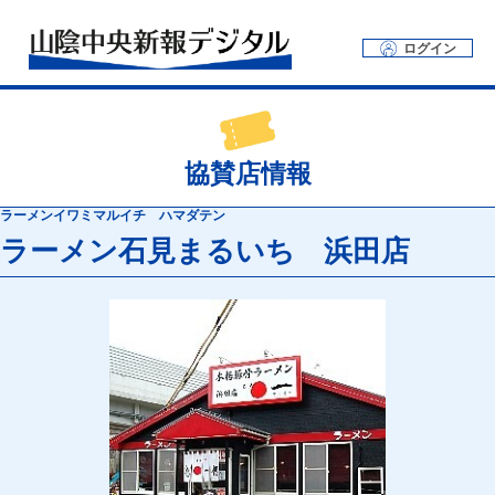
ログイン
協賛店情報
ラーメンイワミマルイチ ハマダテン
ラーメン石見まるいち 浜田店