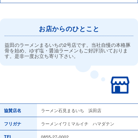
お店からのひとこと
益田のラーメンまるいちの2号店です。当社自慢の本格豚
骨を始め、ゆず塩・醤油ラーメンもご好評頂いておりま
す。是非一度お立ち寄り下さい。
協賛店名
ラーメン石見まるいち 浜田店
フリガナ
ラーメンイワミマルイチ ハマダテン
TEL
0855-27-0002