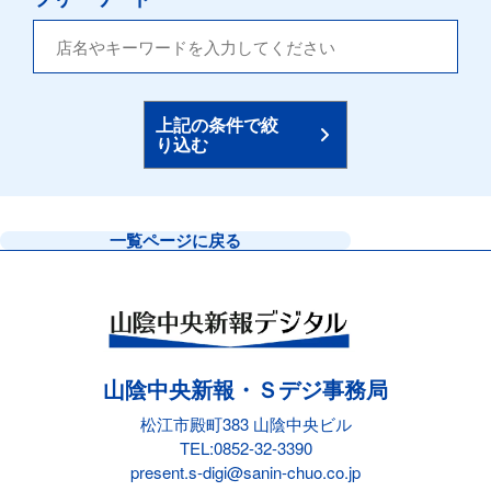
上記の条件で絞
り込む
一覧ページに戻る
山陰中央新報・Ｓデジ事務局
松江市殿町383 山陰中央ビル
TEL:
0852-32-3390
present.s-digi@sanin-chuo.co.jp