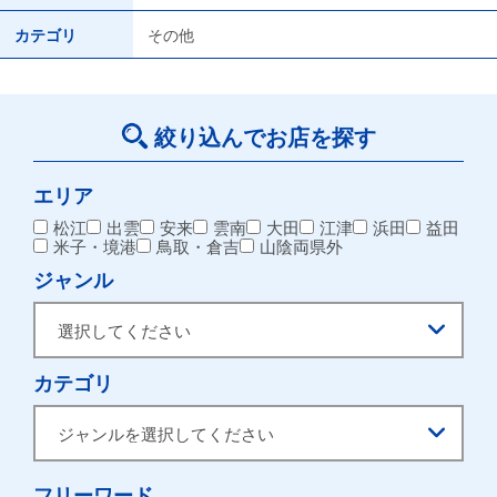
カテゴリ
その他
絞り込んでお店を探す
エリア
松江
出雲
安来
雲南
大田
江津
浜田
益田
米子・境港
鳥取・倉吉
山陰両県外
ジャンル
カテゴリ
フリーワード