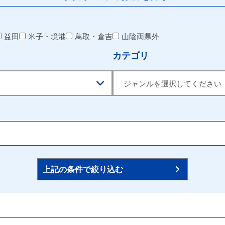
益田
米子・境港
鳥取・倉吉
山陰両県外
カテゴリ
上記の条件で絞り込む