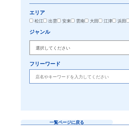
エリア
松江
出雲
安来
雲南
大田
江津
浜田
ジャンル
フリーワード
一覧ページに戻る