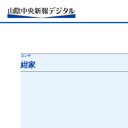
コンヤ
紺家