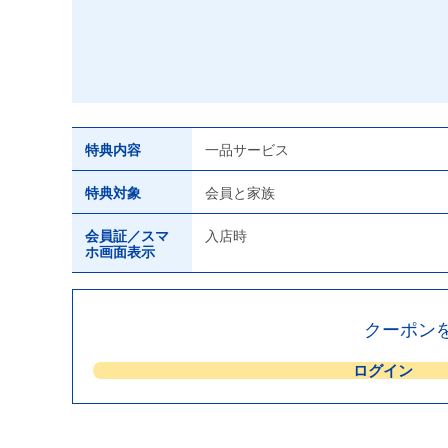
特典内容
一品サービス
特典対象
会員と家族
会員証／スマ
入店時
ホ画面表示
クーポン
ログイン