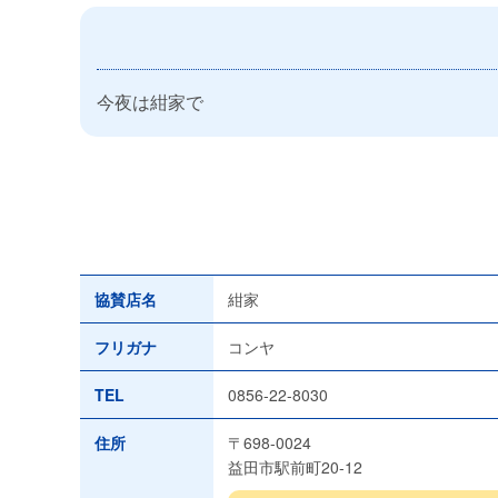
今夜は紺家で
協賛店名
紺家
フリガナ
コンヤ
TEL
0856-22-8030
住所
〒698-0024
益田市駅前町20-12