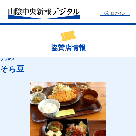
ログイン
協賛店情報
ソラマメ
そら豆