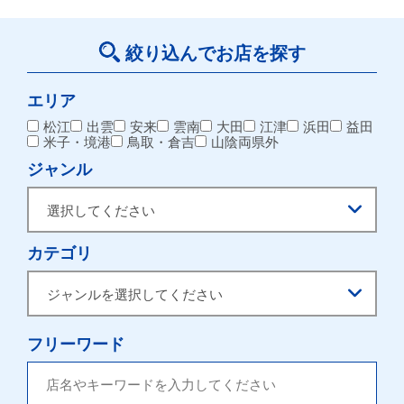
絞り込んでお店を探す
エリア
松江
出雲
安来
雲南
大田
江津
浜田
益田
米子・境港
鳥取・倉吉
山陰両県外
ジャンル
カテゴリ
フリーワード