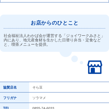
お店からのひとこと
社会福祉法人わかば会が運営する「ジョイワークみさと」
内にあり、地元産食材を生かした日替り弁当・定食など
と、喫茶メニューを提供。
協賛店名
そら豆
フリガナ
ソラマメ
TEL
0855-74-6033