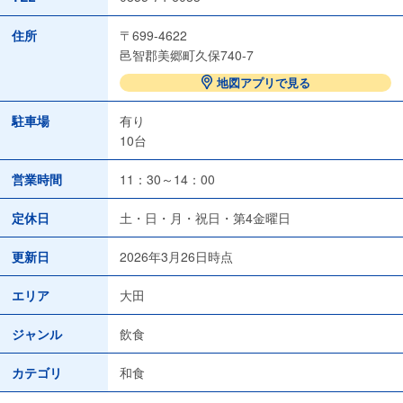
住所
〒699-4622
邑智郡美郷町久保740-7
地図アプリで見る
駐車場
有り
10台
営業時間
11：30～14：00
定休日
土・日・月・祝日・第4金曜日
更新日
2026年3月26日時点
エリア
大田
ジャンル
飲食
カテゴリ
和食