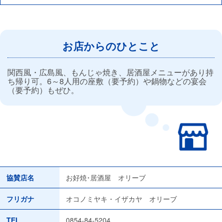
お店からのひとこと
関西風・広島風、もんじゃ焼き、居酒屋メニューがあり持
ち帰り可。6～8人用の座敷（要予約）や鍋物などの宴会
（要予約）もぜひ。
協賛店名
お好焼･居酒屋 オリーブ
フリガナ
オコノミヤキ・イザカヤ オリーブ
TEL
0854-84-5204