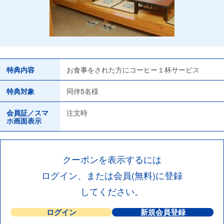
特典内容
お食事をされた方にコーヒー１杯サービス
特典対象
同伴5名様
会員証／スマ
注文時
ホ画面表示
クーポンを表示するには
ログイン、または会員(無料)に登録
してください。
ログイン
新規会員登録