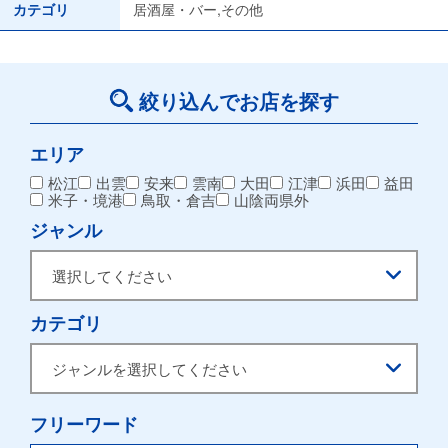
カテゴリ
居酒屋・バー,その他
絞り込んでお店を探す
エリア
松江
出雲
安来
雲南
大田
江津
浜田
益田
米子・境港
鳥取・倉吉
山陰両県外
ジャンル
カテゴリ
フリーワード