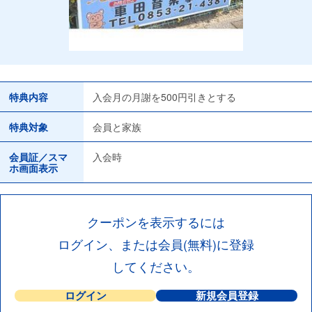
特典内容
入会月の月謝を500円引きとする
特典対象
会員と家族
会員証／スマ
入会時
ホ画面表示
クーポンを表示するには
ログイン、または会員(無料)に登録
してください。
ログイン
新規会員登録