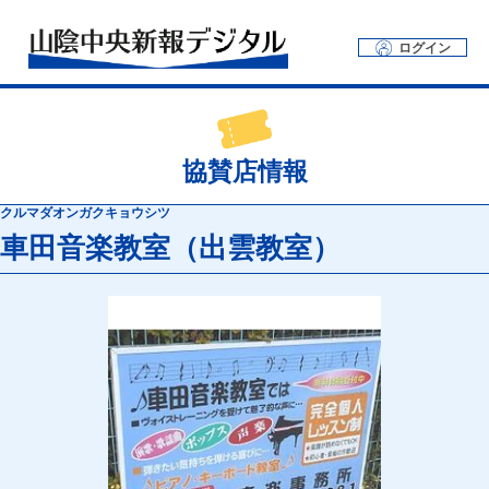
ログイン
協賛店情報
クルマダオンガクキョウシツ
車田音楽教室（出雲教室）