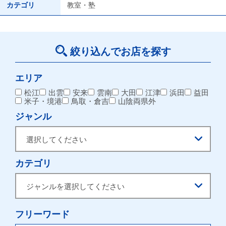
カテゴリ
教室・塾
絞り込んでお店を探す
エリア
松江
出雲
安来
雲南
大田
江津
浜田
益田
米子・境港
鳥取・倉吉
山陰両県外
ジャンル
カテゴリ
フリーワード