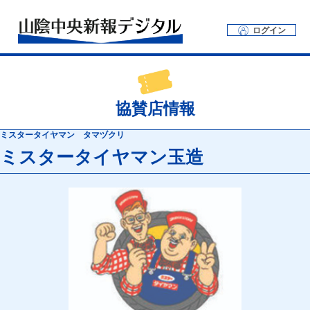
ログイン
協賛店情報
ミスタータイヤマン タマヅクリ
ミスタータイヤマン玉造