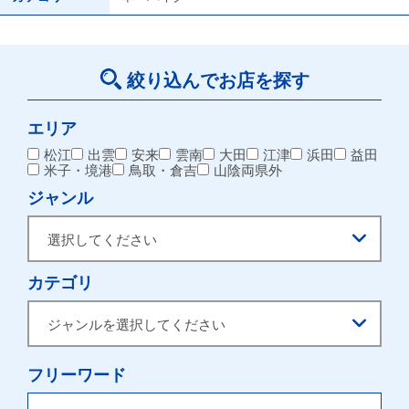
絞り込んでお店を探す
エリア
松江
出雲
安来
雲南
大田
江津
浜田
益田
米子・境港
鳥取・倉吉
山陰両県外
ジャンル
カテゴリ
フリーワード