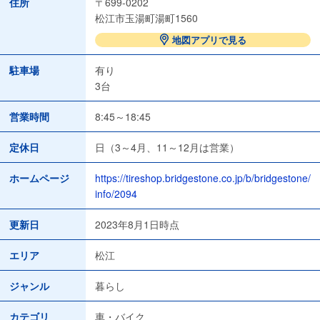
住所
〒699-0202
松江市玉湯町湯町1560
地図アプリで見る
駐車場
有り
3台
営業時間
8:45～18:45
定休日
日（3～4月、11～12月は営業）
ホームページ
https://tireshop.bridgestone.co.jp/b/bridgestone/
info/2094
更新日
2023年8月1日時点
エリア
松江
ジャンル
暮らし
カテゴリ
車・バイク