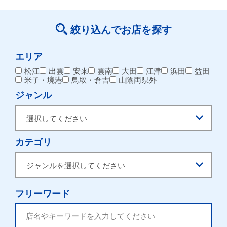
絞り込んでお店を探す
エリア
松江
出雲
安来
雲南
大田
江津
浜田
益田
米子・境港
鳥取・倉吉
山陰両県外
ジャンル
カテゴリ
フリーワード