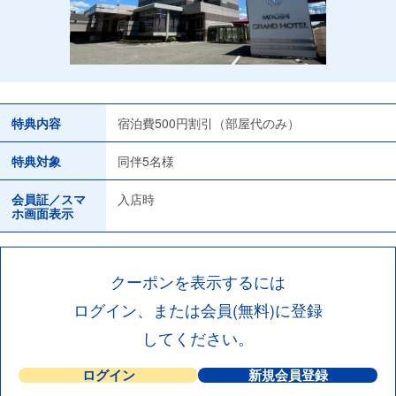
特典内容
宿泊費500円割引（部屋代のみ）
特典対象
同伴5名様
会員証／スマ
入店時
ホ画面表示
クーポンを表示するには
ログイン、または会員(無料)に登録
してください。
ログイン
新規会員登録