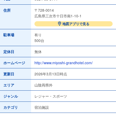
住所
〒728-0014
広島県三次市十日市南1-10-1
地図アプリで見る
駐車場
有り
500台
定休日
無休
ホームページ
http://www.miyoshi-grandhotel.com/
更新日
2026年3月13日時点
エリア
山陰両県外
ジャンル
レジャー・スポーツ
カテゴリ
宿泊施設