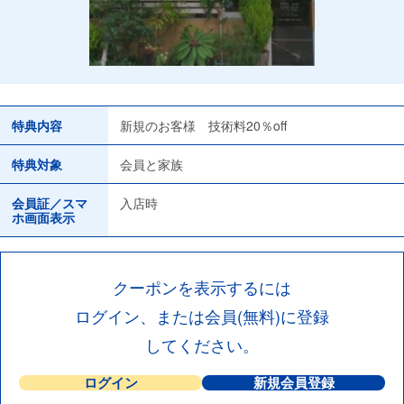
特典内容
新規のお客様 技術料20％off
特典対象
会員と家族
会員証／スマ
入店時
ホ画面表示
クーポンを表示するには
ログイン、または会員(無料)に登録
してください。
ログイン
新規会員登録