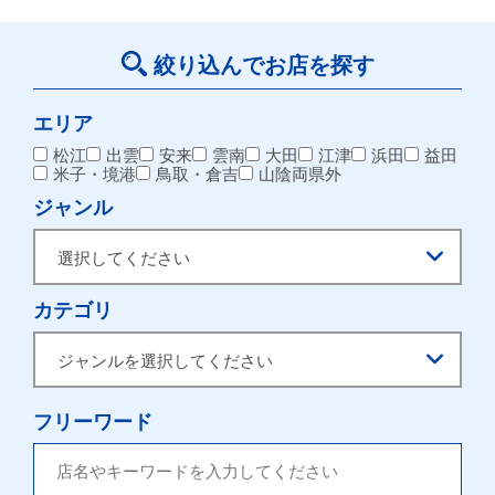
絞り込んでお店を探す
エリア
松江
出雲
安来
雲南
大田
江津
浜田
益田
米子・境港
鳥取・倉吉
山陰両県外
ジャンル
カテゴリ
フリーワード