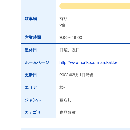
駐車場
有り
2台
営業時間
9:00～18:00
定休日
日曜、祝日
ホームページ
http://www.norikobo-marukai.jp/
更新日
2023年8月1日時点
エリア
松江
ジャンル
暮らし
カテゴリ
食品各種