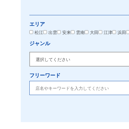
エリア
松江
出雲
安来
雲南
大田
江津
浜田
ジャンル
フリーワード