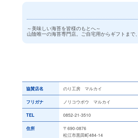
～美味しい海苔を皆様のもとへ～
山陰唯一の海苔専門店。ご自宅用からギフトまで
協賛店名
のり工房 マルカイ
フリガナ
ノリコウボウ マルカイ
TEL
0852-21-3510
住所
〒690-0876
松江市黒田町484-14