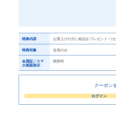
特典内容
お買上げの方に粗品をプレゼント！(
特典対象
会員のみ
会員証／スマ
精算時
ホ画面表示
クーポン
ログイン