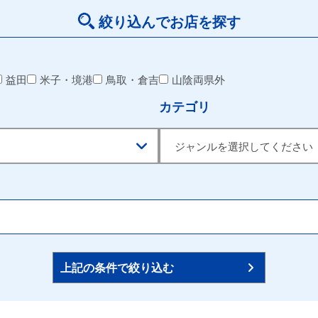
絞り込んでお店を探す
益田
米子・境港
鳥取・倉吉
山陰両県外
カテゴリ
上記の条件で絞り込む