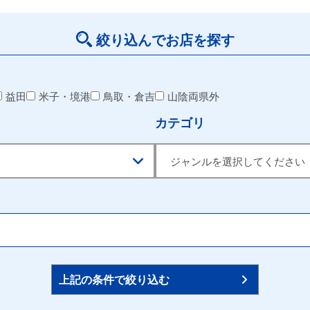
絞り込んでお店を探す
益田
米子・境港
鳥取・倉吉
山陰両県外
カテゴリ
上記の条件で絞り込む