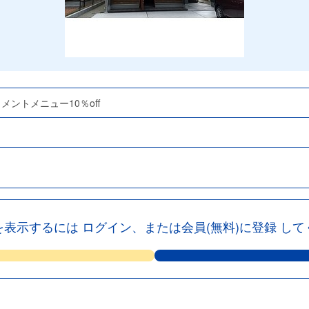
ントメニュー10％off
を表示するには
ログイン、または会員(無料)に登録
して