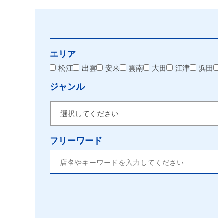
エリア
松江
出雲
安来
雲南
大田
江津
浜田
ジャンル
フリーワード