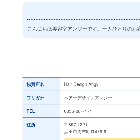
こんにちは美容室アンジーです。一人ひとりのお
協賛店名
Hair Design Angy
フリガナ
ヘアーデザインアンジー
TEL
0855-28-7171
住所
〒697-1321
浜田市周布町ロ476-6