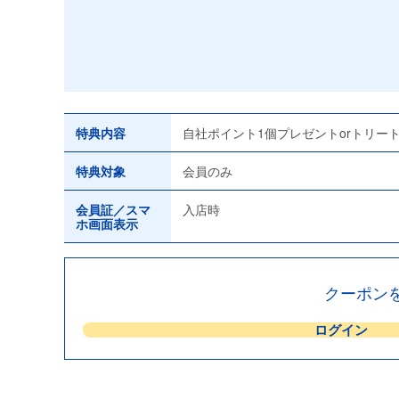
特典内容
自社ポイント1個プレゼントorトリートメ
特典対象
会員のみ
会員証／スマ
入店時
ホ画面表示
クーポン
ログイン