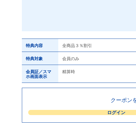
特典内容
全商品３％割引
特典対象
会員のみ
会員証／スマ
精算時
ホ画面表示
クーポン
ログイン