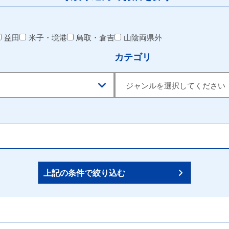
益田
米子・境港
鳥取・倉吉
山陰両県外
カテゴリ
上記の条件で絞り込む