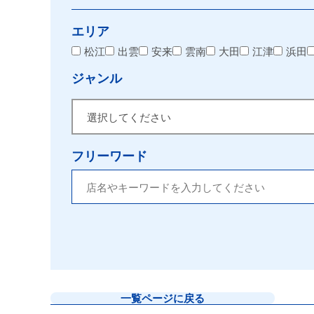
エリア
松江
出雲
安来
雲南
大田
江津
浜田
ジャンル
フリーワード
一覧ページに戻る