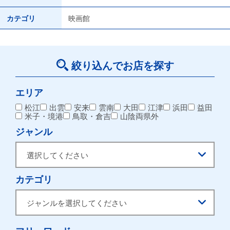
カテゴリ
映画館
絞り込んでお店を探す
エリア
松江
出雲
安来
雲南
大田
江津
浜田
益田
米子・境港
鳥取・倉吉
山陰両県外
ジャンル
カテゴリ