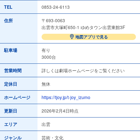
TEL
0853-24-6113
住所
〒693-0063
出雲市大塚町650-1 ゆめタウン出雲東館3F
地図アプリで見る
駐車場
有り
3000台
営業時間
詳しくは劇場ホームページをご覧ください
定休日
無休
ホームページ
https://tjoy.jp/t-joy_izumo
更新日
2026年2月4日時点
エリア
出雲
ジャンル
芸術・文化