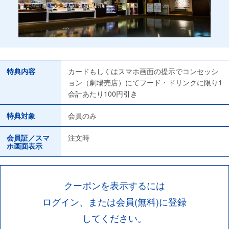
特典内容
カードもしくはスマホ画面の提示でコンセッシ
ョン（劇場売店）にてフード・ドリンクに限り1
会計あたり100円引き
特典対象
会員のみ
会員証／スマ
注文時
ホ画面表示
クーポンを表示するには
ログイン、または会員(無料)に登録
してください。