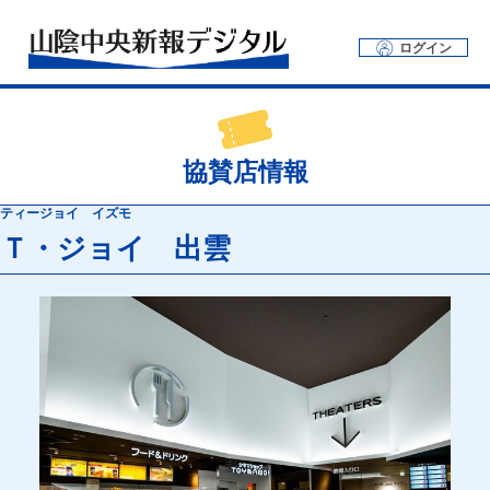
ログイン
協賛店情報
ティージョイ イズモ
Ｔ・ジョイ 出雲