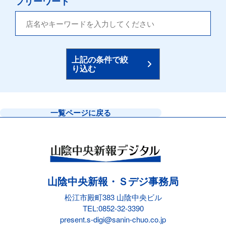
フリーワード
上記の条件で絞
り込む
一覧ページに戻る
山陰中央新報・Ｓデジ事務局
松江市殿町383 山陰中央ビル
TEL:
0852-32-3390
present.s-digi@sanin-chuo.co.jp