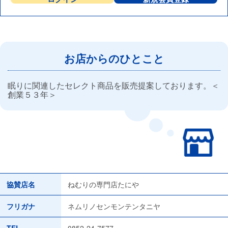
お店からのひとこと
眠りに関連したセレクト商品を販売提案しております。＜
創業５３年＞
協賛店名
ねむりの専門店たにや
フリガナ
ネムリノセンモンテンタニヤ
TEL
0852-24-7577