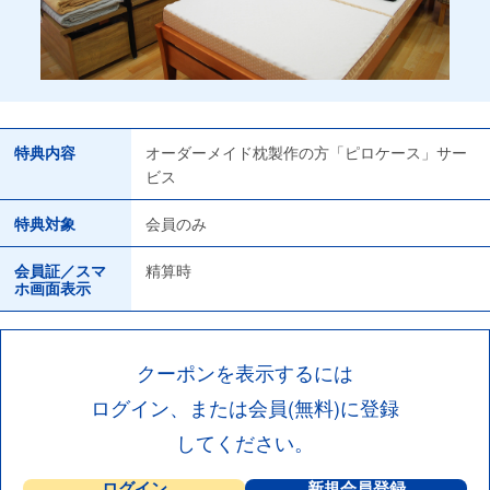
特典内容
オーダーメイド枕製作の方「ピロケース」サー
ビス
特典対象
会員のみ
会員証／スマ
精算時
ホ画面表示
クーポンを表示するには
ログイン、または会員(無料)に登録
してください。
ログイン
新規会員登録