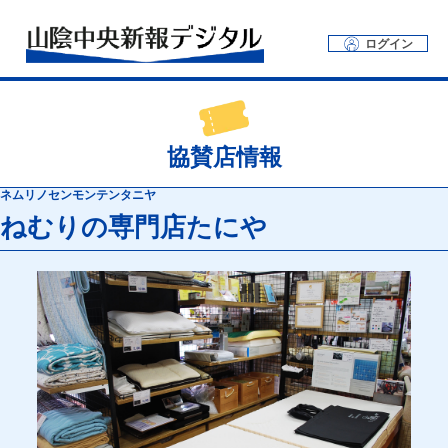
ログイン
協賛店情報
ネムリノセンモンテンタニヤ
ねむりの専門店たにや