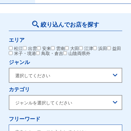
絞り込んでお店を探す
エリア
松江
出雲
安来
雲南
大田
江津
浜田
益田
米子・境港
鳥取・倉吉
山陰両県外
ジャンル
カテゴリ
フリーワード