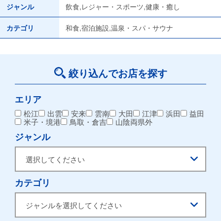
ジャンル
飲食,レジャー・スポーツ,健康・癒し
カテゴリ
和食,宿泊施設,温泉・スパ・サウナ
絞り込んでお店を探す
エリア
松江
出雲
安来
雲南
大田
江津
浜田
益田
米子・境港
鳥取・倉吉
山陰両県外
ジャンル
カテゴリ