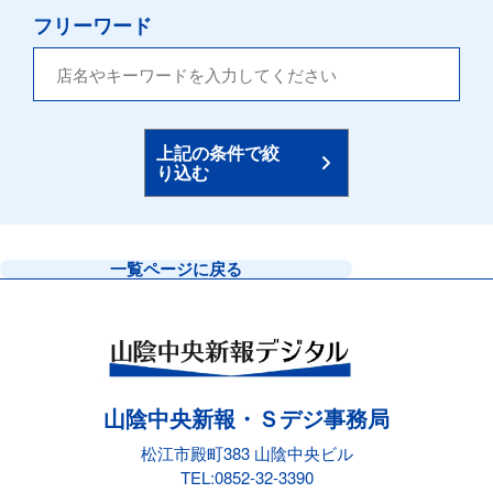
フリーワード
上記の条件で絞
り込む
一覧ページに戻る
山陰中央新報・Ｓデジ事務局
松江市殿町383 山陰中央ビル
TEL:
0852-32-3390