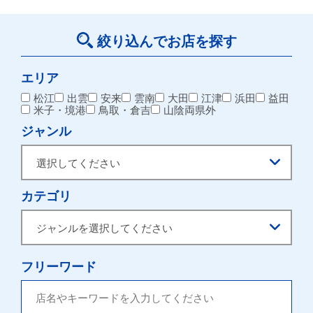
絞り込んでお店を探す
エリア
松江
出雲
安来
雲南
大田
江津
浜田
益田
米子・境港
鳥取・倉吉
山陰両県外
ジャンル
カテゴリ
フリーワード