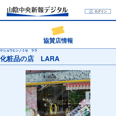
ログイン
協賛店情報
ケショウヒンノミセ ララ
化粧品の店 LARA