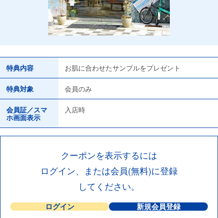
特典内容
お肌に合わせたサンプルをプレゼント
特典対象
会員のみ
会員証／スマ
入店時
ホ画面表示
クーポンを表示するには
ログイン、または会員(無料)に登録
してください。
ログイン
新規会員登録