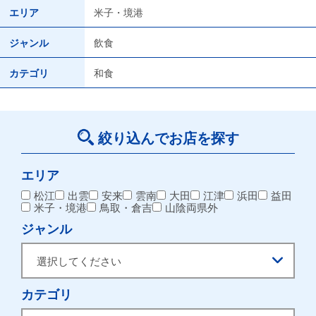
エリア
米子・境港
ジャンル
飲食
カテゴリ
和食
絞り込んでお店を探す
エリア
松江
出雲
安来
雲南
大田
江津
浜田
益田
米子・境港
鳥取・倉吉
山陰両県外
ジャンル
カテゴリ