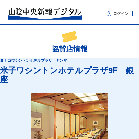
ログイン
協賛店情報
ヨナゴワシントンホテルプラザ ギンザ
米子ワシントンホテルプラザ9F 銀
座