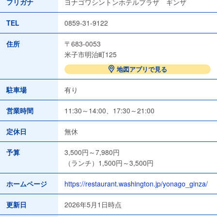
フリガナ
ヨナゴワシントンホテルプラザ ギンザ
TEL
0859-31-9122
住所
〒683-0053
米子市明治町125
地図アプリで見る
駐車場
有り
営業時間
11:30～14:00、17:30～21:00
定休日
無休
予算
3,500円～7,980円
（ランチ）1,500円～3,500円
ホームページ
https://restaurant.washington.jp/yonago_ginza/
更新日
2026年5月1日時点