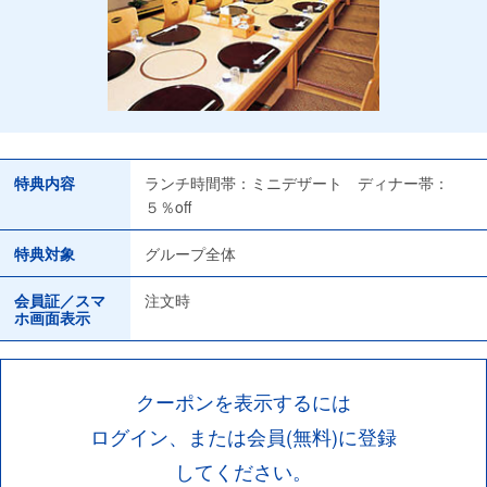
特典内容
ランチ時間帯：ミニデザート ディナー帯：
５％off
特典対象
グループ全体
会員証／スマ
注文時
ホ画面表示
クーポンを表示するには
ログイン、または会員(無料)に登録
してください。