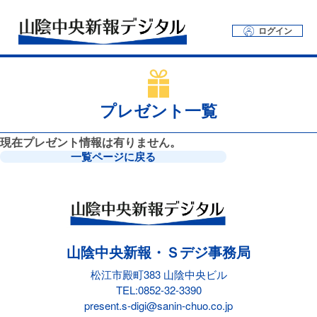
ログイン
プレゼント一覧
現在プレゼント情報は有りません。
一覧ページに戻る
山陰中央新報・Ｓデジ事務局
松江市殿町383 山陰中央ビル
TEL:
0852-32-3390
present.s-digi@sanin-chuo.co.jp