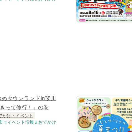
ゆめタウンランドin斐川
りきって修行！」の巻
でかけ・イベント
市
イベント情報
おでかけ