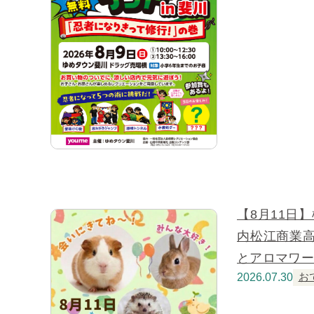
【8月11日】松
内松江商業
とアロマワ
2026.07.30
お