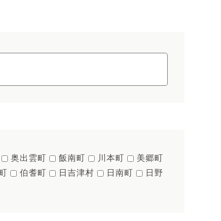
奥出雲町
飯南町
川本町
美郷町
町
伯耆町
日吉津村
日南町
日野