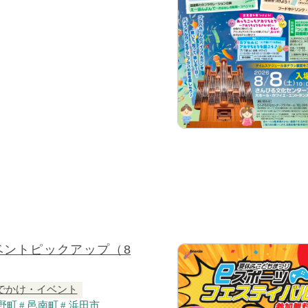
ベントピックアップ（8
でかけ・イベント
野町
邑南町
浜田市