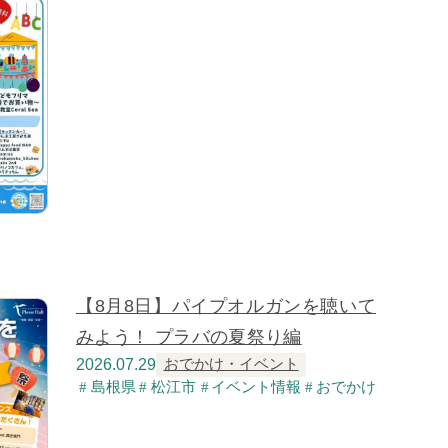
【8月8日】パイプオルガンを聴いて
みよう！ プラバの夏祭り編
2026.07.29
おでかけ・イベント
島根県
松江市
イベント情報
おでかけ