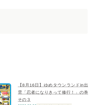
【8月16日】ゆめタウンランドin出
雲「忍者になりきって修行！」の巻
その３