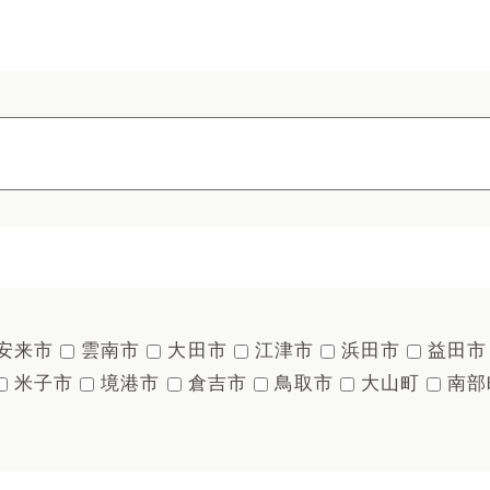
安来市
雲南市
大田市
江津市
浜田市
益田市
米子市
境港市
倉吉市
鳥取市
大山町
南部