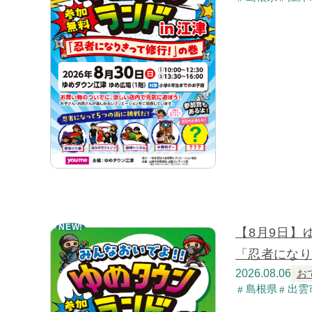
NEW!
【8月9日】
「忍者にな
2026.08.06
お
島根県
出雲