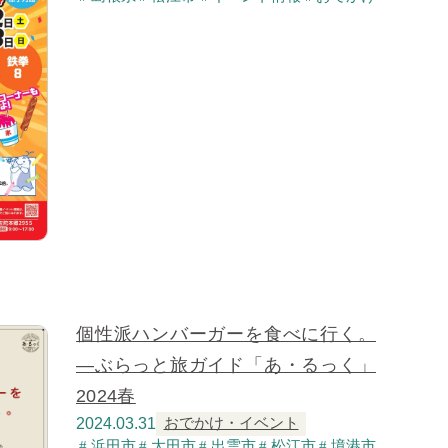
個性派ハンバーガーを食べに行く。
―ぶらっと旅ガイド「あ・るっく」
2024春
2024.03.31
おでかけ・イベント
浜田市
大田市
出雲市
松江市
境港市