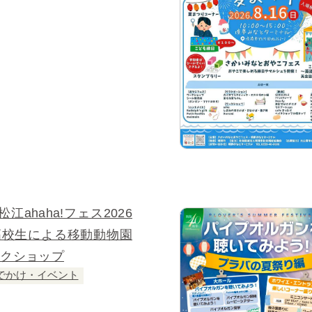
江ahaha!フェス2026
高校生による移動動物園
ークショップ
でかけ・イベント