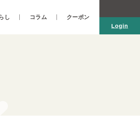
らし
コラム
クーポン
Login